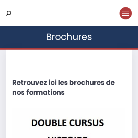
Search:
Brochures
Vous êtes ici :
Retrouvez ici les brochures de
nos formations