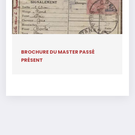
BROCHURE DU MASTER PASSÉ
PRÉSENT