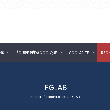
ARTEMENT
FORMATIONS
ÉQUIPE PÉDAGOGIQUE
NS
ÉQUIPE PÉDAGOGIQUE
SCOLARITÉ
REC
IFGLAB
Vous êtes ici :
Accueil
Laboratoires
IFGLAB