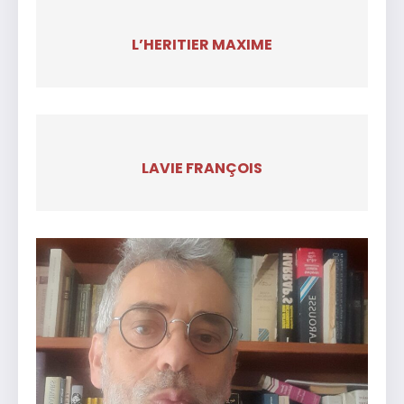
L’HERITIER MAXIME
LAVIE FRANÇOIS