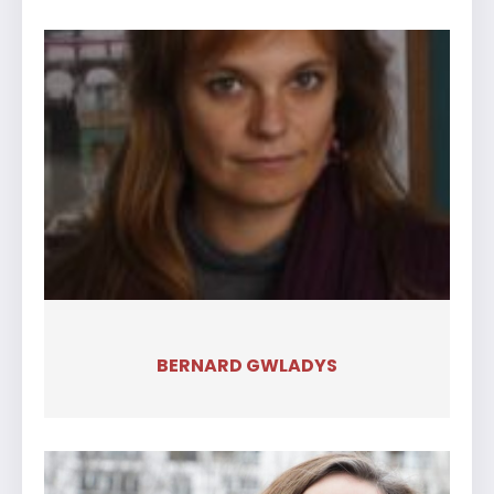
BERNARD GWLADYS