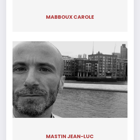
MABBOUX CAROLE
MASTIN JEAN-LUC