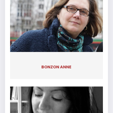
BONZON ANNE