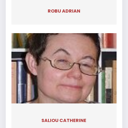
ROBU ADRIAN
SALIOU CATHERINE