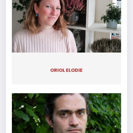
ORIOL ELODIE